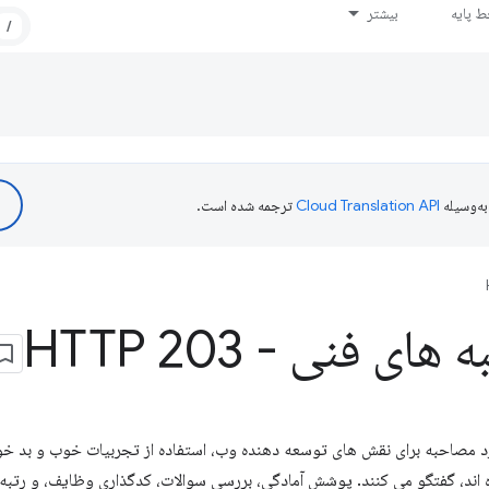
 پایه
بیشتر
/
ه‌وسیله
ترجمه شده است.
ی فنی - HTTP 203
مصاحبه برای نقش های توسعه دهنده وب، استفاده از تجربیات خوب و بد خود 
اند، گفتگو می کنند. پوشش آمادگی، بررسی سوالات، کدگذاری وظایف، و رتبه ب