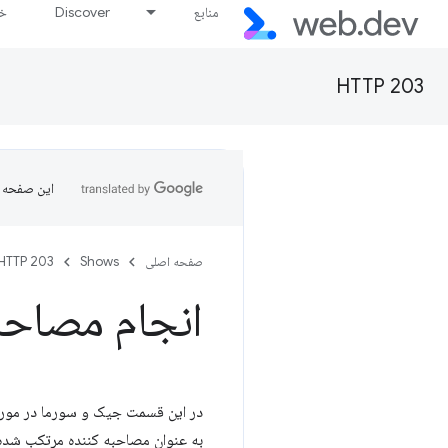
منابع
Discover
خط
HTTP 203
این صفحه ب
صفحه اصلی
Shows
HTTP 203
انجام مصاحبه ها
در این قسمت جیک و سورما در مورد 
به عنوان مصاحبه کننده مرتکب شده 