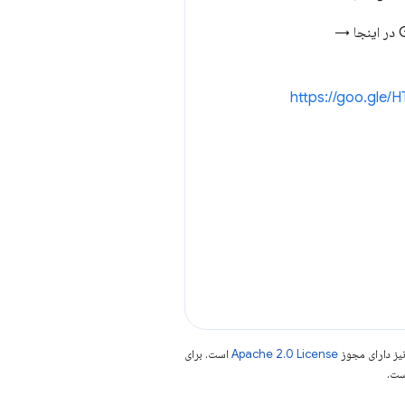
https://goo.gle
یز دارای مجوز
Apache 2.0 License
است. برای