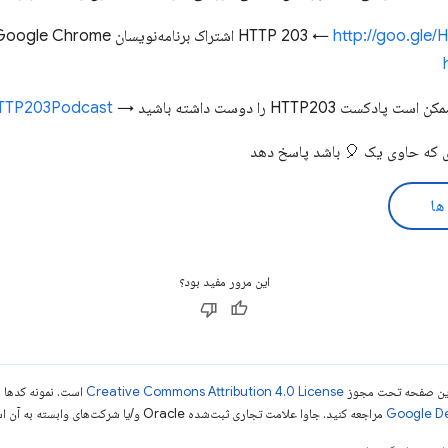
http://goo.gle
اشتراک برنامه‌نویسان Google Chrome در اینجا →
HTTP20 را دوست داشته باشید →
/HTTP203Podcast
ها
این مرور مفید بود؟
ی این صفحه تحت مجوز
Creative Commons Attribution 4.0 License
است. نمونه کدها ن
مراجعه کنید. جاوا علامت تجاری ثبت‌شده Oracle و/یا شرکت‌های وابسته به آن است.