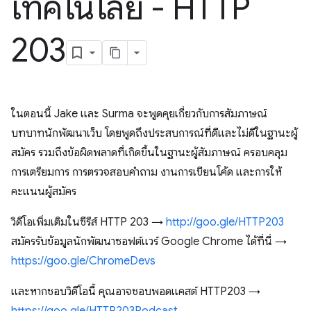
เทคโนโลยี - HTTP
203
ในตอนนี้ Jake และ Surma จะพูดคุยเกี่ยวกับการสัมภาษณ์
บทบาทนักพัฒนาเว็บ โดยพูดถึงประสบการณ์ที่ดีและไม่ดีในฐานะผู้
สมัคร รวมถึงข้อผิดพลาดที่เกิดขึ้นในฐานะผู้สัมภาษณ์ ครอบคลุม
การเตรียมการ การตรวจสอบคำถาม งานการเขียนโค้ด และการให้
คะแนนผู้สมัคร
วิดีโอเพิ่มเติมในซีรีส์ HTTP 203 →
http://goo.gle/HTTP203
สมัครรับข้อมูลนักพัฒนาซอฟต์แวร์ Google Chrome ได้ที่นี่ →
https://goo.gle/ChromeDevs
และหากชอบวิดีโอนี้ คุณอาจชอบพอดแคสต์ HTTP203 →