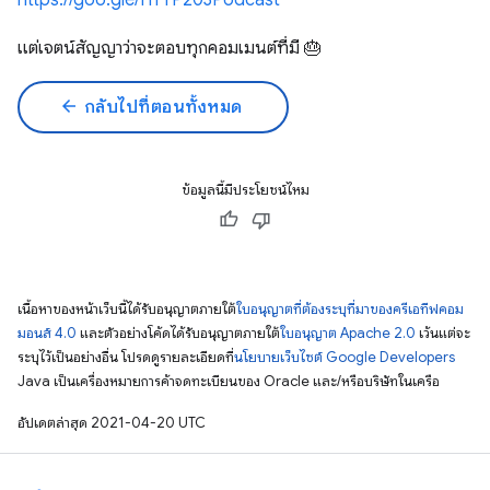
https://goo.gle/HTTP203Podcast
แต่เจตน์สัญญาว่าจะตอบทุกคอมเมนต์ที่มี 🎂
arrow_back
กลับไปที่ตอนทั้งหมด
ข้อมูลนี้มีประโยชน์ไหม
เนื้อหาของหน้าเว็บนี้ได้รับอนุญาตภายใต้
ใบอนุญาตที่ต้องระบุที่มาของครีเอทีฟคอม
มอนส์ 4.0
และตัวอย่างโค้ดได้รับอนุญาตภายใต้
ใบอนุญาต Apache 2.0
เว้นแต่จะ
ระบุไว้เป็นอย่างอื่น โปรดดูรายละเอียดที่
นโยบายเว็บไซต์ Google Developers
Java เป็นเครื่องหมายการค้าจดทะเบียนของ Oracle และ/หรือบริษัทในเครือ
อัปเดตล่าสุด 2021-04-20 UTC