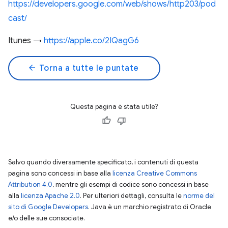
https://developers.google.com/web/shows/http203/pod
cast/
Itunes →
https://apple.co/2IQagG6
arrow_back
Torna a tutte le puntate
Questa pagina è stata utile?
Salvo quando diversamente specificato, i contenuti di questa
pagina sono concessi in base alla
licenza Creative Commons
Attribution 4.0
, mentre gli esempi di codice sono concessi in base
alla
licenza Apache 2.0
. Per ulteriori dettagli, consulta le
norme del
sito di Google Developers
. Java è un marchio registrato di Oracle
e/o delle sue consociate.