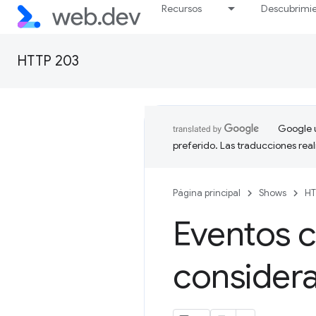
Recursos
Descubrimi
HTTP 203
Google u
preferido. Las traducciones rea
Página principal
Shows
HT
Eventos 
considera