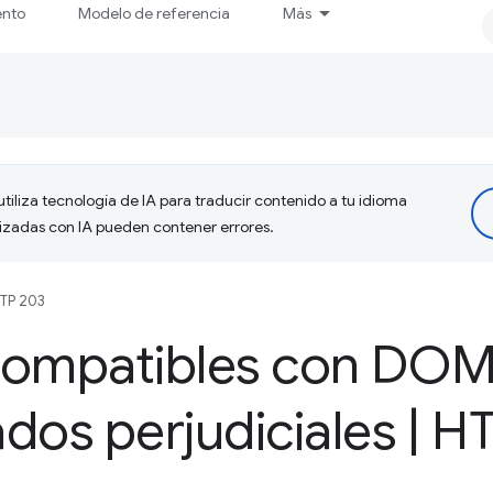
ento
Modelo de referencia
Más
tiliza tecnología de IA para traducir contenido a tu idioma
lizadas con IA pueden contener errores.
TP 203
compatibles con DO
dos perjudiciales
|
HT