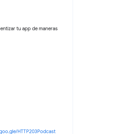
lentizar tu app de maneras
//goo.gle/HTTP203Podcast