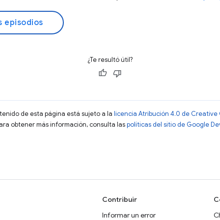
s episodios
¿Te resultó útil?
ntenido de esta página está sujeto a la
licencia Atribución 4.0 de Creati
Para obtener más información, consulta las
políticas del sitio de Google D
Contribuir
C
Informar un error
C