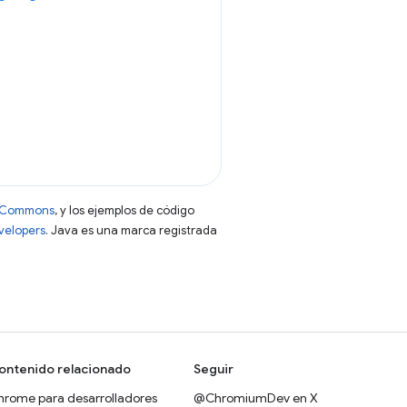
ve Commons
, y los ejemplos de código
evelopers
. Java es una marca registrada
ontenido relacionado
Seguir
hrome para desarrolladores
@ChromiumDev en X