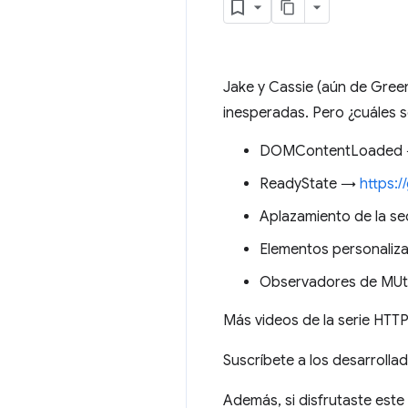
Jake y Cassie (aún de Gree
inesperadas. Pero ¿cuáles s
DOMContentLoaded
ReadyState →
https:/
Aplazamiento de la 
Elementos personali
Observadores de MU
Más videos de la serie HT
Suscríbete a los desarrol
Además, si disfrutaste es