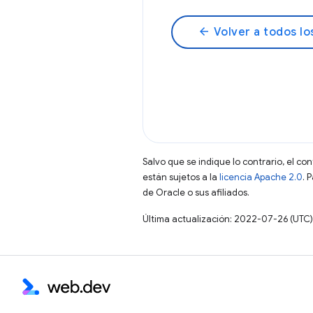
arrow_back
Volver a todos lo
Salvo que se indique lo contrario, el co
están sujetos a la
licencia Apache 2.0
. 
de Oracle o sus afiliados.
Última actualización: 2022-07-26 (UTC)