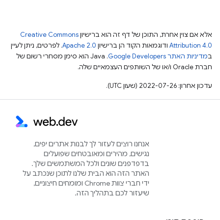
אלא אם צוין אחרת, התוכן של דף זה הוא ברישיון
Creative Commons
Attribution 4.0
ודוגמאות הקוד הן ברישיון
Apache 2.0
. לפרטים, ניתן לעיין
ב
מדיניות האתר Google Developers‏
.‏ Java הוא סימן מסחרי רשום של
חברת Oracle ו/או של השותפים העצמאיים שלה.
עדכון אחרון: 2022-07-26 (שעון UTC).
אנחנו רוצים לעזור לך לבנות אתרים יפים,
נגישים, מהירים ומאובטחים שפועלים
בדפדפנים שונים ולכל המשתמשים שלך.
האתר הזה הוא הבית שלנו לתוכן שנכתב על
ידי חברי צוות Chrome ומומחים חיצוניים,
שיעזור לכם בתהליך הזה.