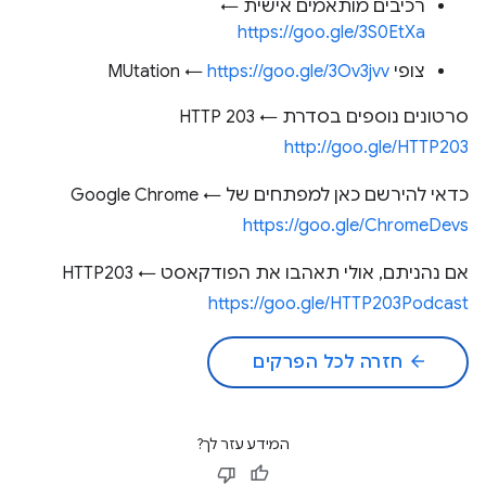
רכיבים מותאמים אישית ←
https://goo.gle/3S0EtXa
צופי MUtation ←
https://goo.gle/3Ov3jvv
סרטונים נוספים בסדרת HTTP 203 ←
http://goo.gle/HTTP203
כדאי להירשם כאן למפתחים של Google Chrome ←
https://goo.gle/ChromeDevs
אם נהניתם, אולי תאהבו את הפודקאסט HTTP203 ←
https://goo.gle/HTTP203Podcast
arrow_back
חזרה לכל הפרקים
המידע עזר לך?