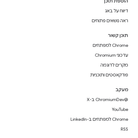
הוספת תוכן
דיווח על באג
ראה נושאים פתוחים
תוכן קשור
Chrome למפתחים
עדכוני Chromium
מקרים לדוגמה
פודקאסטים ותוכניות
מעקב
@ChromiumDev ב-X
YouTube
Chrome למפתחים ב-LinkedIn
RSS