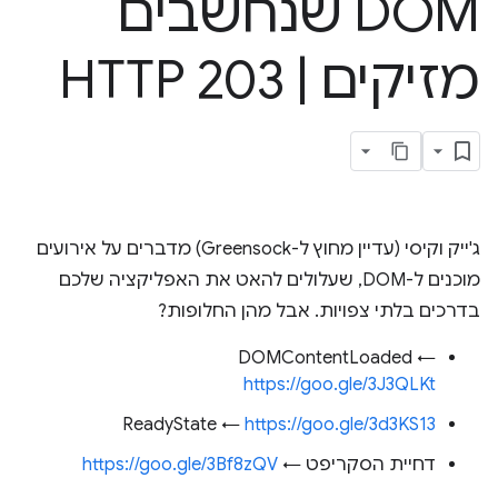
DOM שנחשבים
מזיקים
|
HTTP 203
ג'ייק וקיסי (עדיין מחוץ ל-Greensock) מדברים על אירועים
מוכנים ל-DOM, שעלולים להאט את האפליקציה שלכם
בדרכים בלתי צפויות. אבל מהן החלופות?
DOMContentLoaded ←
https://goo.gle/3J3QLKt
ReadyState ←
https://goo.gle/3d3KS13
דחיית הסקריפט ←
https://goo.gle/3Bf8zQV