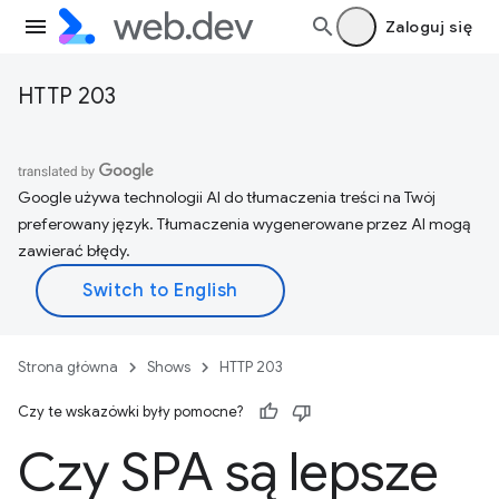
Zaloguj się
HTTP 203
Google używa technologii AI do tłumaczenia treści na Twój
preferowany język. Tłumaczenia wygenerowane przez AI mogą
zawierać błędy.
Strona główna
Shows
HTTP 203
Czy te wskazówki były pomocne?
Czy SPA są lepsze