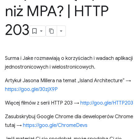
niż MPA?
|
HTTP
203
Surma i Jake rozmawiają o korzyściach i wadach aplikacji
jednostronicowych i wielostronicowych.
Artykuł Jasona Millera na temat „Island Architecture” →
https://goo.gle/30zjX9P
Więcej filmów z serii HTTP 203 →
http://goo.gle/HTTP203
Zasubskrybuj Google Chrome dla deweloperów Chrome
tutaj →
https://goo.gle/ChromeDevs