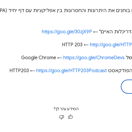
אדריכלות האיים" ←
https://goo.gle/30zjX9P
http://goo.gle/HTT
Go ←
https://goo.gle/ChromeDevs
סט HTTP203 ←
https://goo.gle/HTTP203Podcast
המידע עזר לך?