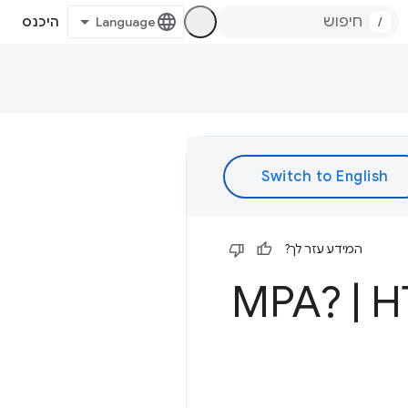
/
היכנס
המידע עזר לך?
|
H