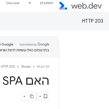
משאבים
Discover
HTTP 203
בתרגומים כאלו עשויות להיות שגיאו
דף הבית
Shows
HTTP 203
האם SPA טובים יותר מ-MPA?