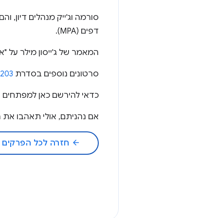
דפים (MPA).
המאמר של ג'ייסון מילר על "
סרטונים נוספים בסדרת HTTP 203 ←
P203
כדאי להירשם כאן למפתחים של ogle Chrome
אם נהניתם, אולי תאהבו את הפודקא
arrow_back
חזרה לכל הפרקים