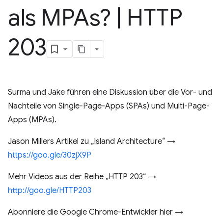
als MPAs?
|
HTTP
203
Surma und Jake führen eine Diskussion über die Vor- und
Nachteile von Single-Page-Apps (SPAs) und Multi-Page-
Apps (MPAs).
Jason Millers Artikel zu „Island Architecture“ →
https://goo.gle/30zjX9P
Mehr Videos aus der Reihe „HTTP 203“ →
http://goo.gle/HTTP203
Abonniere die Google Chrome-Entwickler hier →