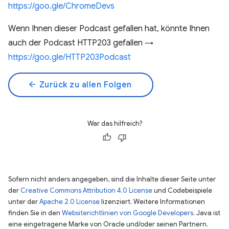
https://goo.gle/ChromeDevs
Wenn Ihnen dieser Podcast gefallen hat, könnte Ihnen
auch der Podcast HTTP203 gefallen →
https://goo.gle/HTTP203Podcast
arrow_back
Zurück zu allen Folgen
War das hilfreich?
Sofern nicht anders angegeben, sind die Inhalte dieser Seite unter
der
Creative Commons Attribution 4.0 License
und Codebeispiele
unter der
Apache 2.0 License
lizenziert. Weitere Informationen
finden Sie in den
Websiterichtlinien von Google Developers
. Java ist
eine eingetragene Marke von Oracle und/oder seinen Partnern.