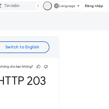
/
Đăng nhập
 không cho bạn không?
HTTP 203