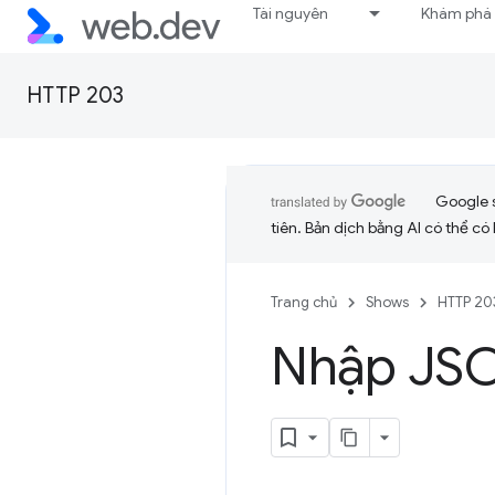
Tài nguyên
Khám phá
HTTP 203
Google 
tiên. Bản dịch bằng AI có thể có l
Trang chủ
Shows
HTTP 20
Nhập JS