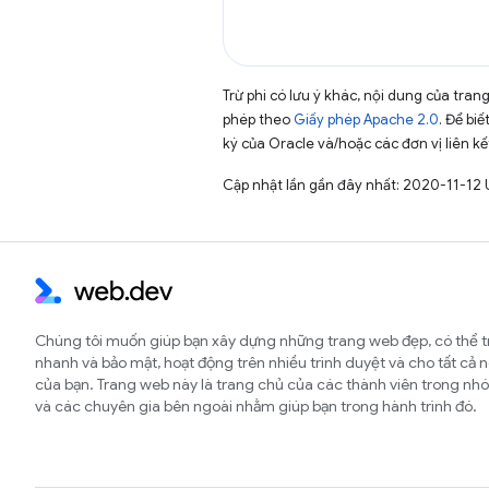
Trừ phi có lưu ý khác, nội dung của tra
phép theo
Giấy phép Apache 2.0
. Để biế
ký của Oracle và/hoặc các đơn vị liên kế
Cập nhật lần gần đây nhất: 2020-11-12 
Chúng tôi muốn giúp bạn xây dựng những trang web đẹp, có thể t
nhanh và bảo mật, hoạt động trên nhiều trình duyệt và cho tất cả 
của bạn. Trang web này là trang chủ của các thành viên trong 
và các chuyên gia bên ngoài nhằm giúp bạn trong hành trình đó.