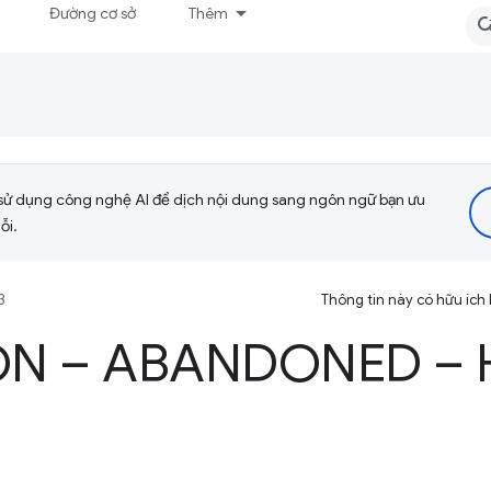
Đường cơ sở
Thêm
sử dụng công nghệ AI để dịch nội dung sang ngôn ngữ bạn ưu
ỗi.
3
Thông tin này có hữu ích
ON – ABANDONED – 