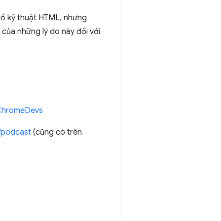
số kỹ thuật HTML, nhưng
 của những lý do này đối với
/ChromeDevs
/podcast
(cũng có trên