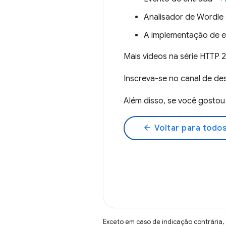
Analisador de Wordl
A implementação de e
Mais vídeos na série HTTP
Inscreva-se no canal de 
Além disso, se você gost
arrow_back
Voltar para todos
Exceto em caso de indicação contrária,