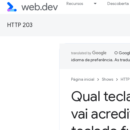
Recursos
Descoberta
HTTP 203
O Google
idioma de preferência. As trad
Página inicial
Shows
HTTP
Qual tecl
vai acred