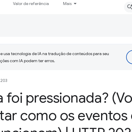
Valor de referência
Mais
 usa tecnologia de IA na tradução de conteúdos para seu
uções com IA podem ter erros.
 203
a foi pressionada? (V
itar como os eventos