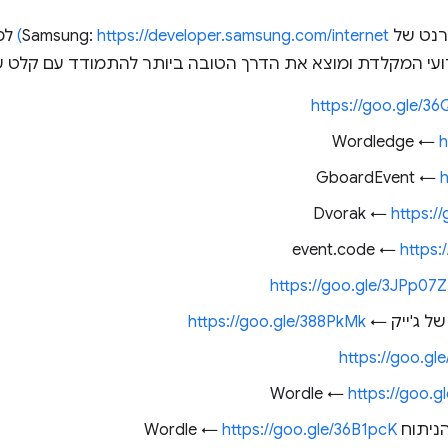
https://developer.samsung.com/internet)
למ
ירועי המקלדת ומוצא את הדרך הטובה ביותר להתמודד עם קלט
https://goo.gle/3
Wordledge ←
h
GboardEvent ←
h
https:/
https:
https://goo.gle/3JPp07Z
ל ג'ייק ←
https://goo.gle/388PkMk
https://goo.gl
https://goo.g
Wordl ←
https://goo.gle/36B1pcK