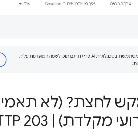
ערך הבסיס
איך משתמשים ב-Baseline
עוד
‫Google משתמשת בטכנולוגיית AI כדי לתרגם תוכן לשפה המועדפת עליך.
ת.
קש לחצת? (לא תאמינו
רועי מקלדת)
|
HTTP 203