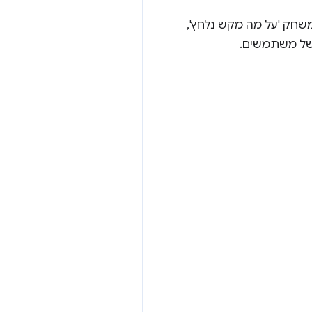
שחק 'על מה מקש נלחץ',
 של משתמשים.