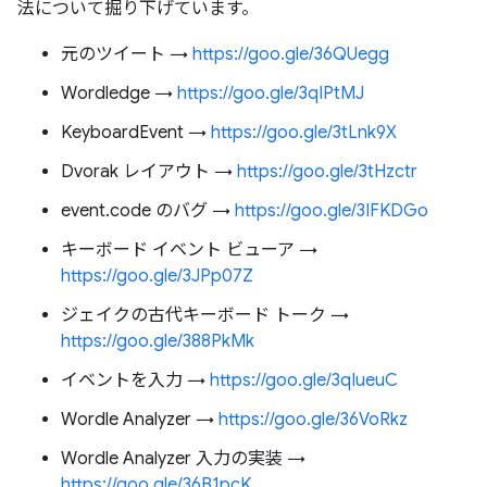
法について掘り下げています。
元のツイート →
https://goo.gle/36QUegg
Wordledge →
https://goo.gle/3qIPtMJ
KeyboardEvent →
https://goo.gle/3tLnk9X
Dvorak レイアウト →
https://goo.gle/3tHzctr
event.code のバグ →
https://goo.gle/3IFKDGo
キーボード イベント ビューア →
https://goo.gle/3JPp07Z
ジェイクの古代キーボード トーク →
https://goo.gle/388PkMk
イベントを入力 →
https://goo.gle/3qIueuC
Wordle Analyzer →
https://goo.gle/36VoRkz
Wordle Analyzer 入力の実装 →
https://goo.gle/36B1pcK