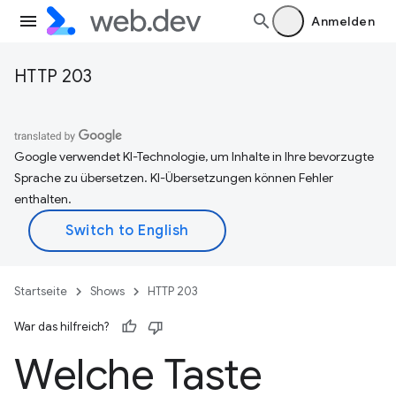
Anmelden
HTTP 203
Google verwendet KI-Technologie, um Inhalte in Ihre bevorzugte
Sprache zu übersetzen. KI-Übersetzungen können Fehler
enthalten.
Startseite
Shows
HTTP 203
War das hilfreich?
Welche Taste