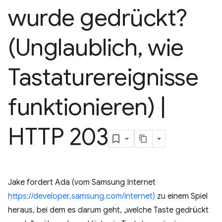
wurde gedrückt?
(Unglaublich
,
wie
Tastaturereignisse
funktionieren)
|
HTTP 203
Jake fordert Ada (vom Samsung Internet
https://developer.samsung.com/internet)
zu einem Spiel
heraus, bei dem es darum geht, „welche Taste gedrückt