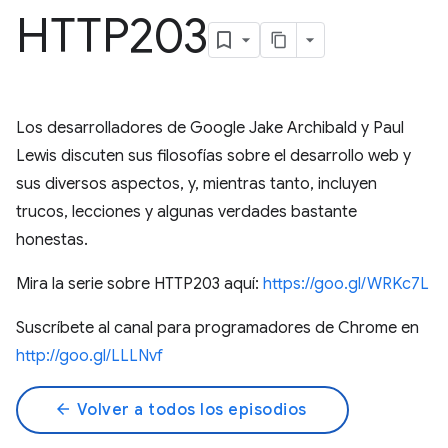
HTTP203
Los desarrolladores de Google Jake Archibald y Paul
Lewis discuten sus filosofías sobre el desarrollo web y
sus diversos aspectos, y, mientras tanto, incluyen
trucos, lecciones y algunas verdades bastante
honestas.
Mira la serie sobre HTTP203 aquí:
https://goo.gl/WRKc7L
Suscríbete al canal para programadores de Chrome en
http://goo.gl/LLLNvf
arrow_back
Volver a todos los episodios