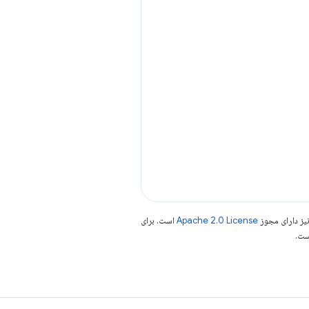
یز دارای مجوز
Apache 2.0 License
است. برای