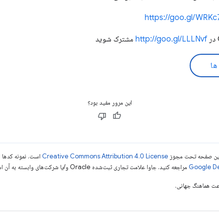
https://goo.gl/WRKc
http://goo.gl/LLLNvf
مشترک شوید
ها
این مرور مفید بود؟
ی این صفحه تحت مجوز
Creative Commons Attribution 4.0 License
است. نمونه کدها ن
مراجعه کنید. جاوا علامت تجاری ثبت‌شده Oracle و/یا شرکت‌های وابسته به آن است.