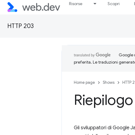
Risorse
Scopri
HTTP 203
Google u
preferita. Le traduzioni generat
Home page
Shows
HTTP 
Riepilog
Gli sviluppatori di Google J