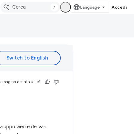
/
Accedi
 pagina è stata utile?
sviluppo web e dei vari