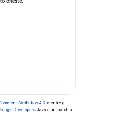
sto oneste.
Commons Attribution 4.0
, mentre gli
 Google Developers
. Java è un marchio