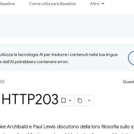
Baseline
Come utilizzare Baseline
Altro
tilizza la tecnologia AI per tradurre i contenuti nella tua lingua
e dall'AI potrebbero contenere errori.
203
Questa
o HTTP203
ake Archibald e Paul Lewis discutono della loro filosofia sullo 