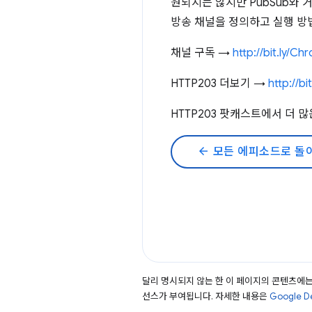
원되지는 않지만 PubSub와 
방송 채널을 정의하고 실행 방
채널 구독 →
http://bit.ly/C
HTTP203 더보기 →
http://bi
HTTP203 팟캐스트에서 더 
arrow_back
모든 에피소드로 돌
달리 명시되지 않는 한 이 페이지의 콘텐츠에
선스가 부여됩니다. 자세한 내용은
Google 