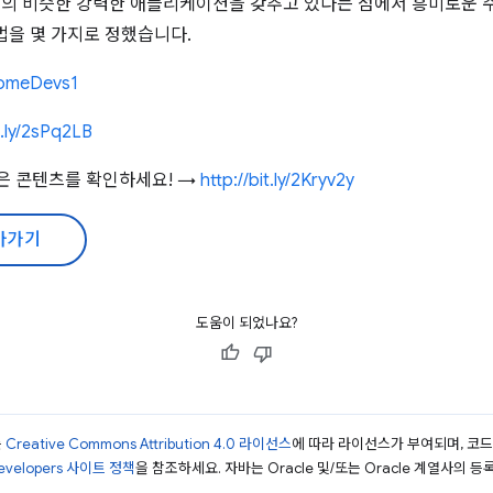
거의 비슷한 강력한 애플리케이션을 갖추고 있다는 점에서 흥미로운 주제입
법을 몇 가지로 정했습니다.
hromeDevs1
t.ly/2sPq2LB
많은 콘텐츠를 확인하세요! →
http://bit.ly/2Kryv2y
아가기
도움이 되었나요?
는
Creative Commons Attribution 4.0 라이선스
에 따라 라이선스가 부여되며, 코
Developers 사이트 정책
을 참조하세요. 자바는 Oracle 및/또는 Oracle 계열사의 