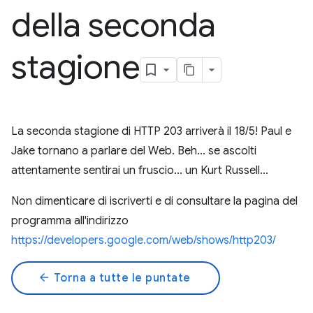
della seconda
stagione
La seconda stagione di HTTP 203 arriverà il 18/5! Paul e
Jake tornano a parlare del Web. Beh... se ascolti
attentamente sentirai un fruscio... un Kurt Russell...
Non dimenticare di iscriverti e di consultare la pagina del
programma all'indirizzo
https://developers.google.com/web/shows/http203/
arrow_back
Torna a tutte le puntate