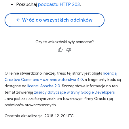
Posłuchaj
podcastu HTTP 203
.
arrow_back
Wróć do wszystkich odcinków
Czy te wskazówki były pomocne?
O ile nie stwierdzono inaczej, treść tej strony jest objęta
licencją
Creative Commons – uznanie autorstwa 4.0
, a fragmenty kodu są
dostępne na
licencji Apache 2.0
. Szczegółowe informacje na ten
temat zawierają
zasady dotyczące witryny Google Developers
.
Java jest zastrzeżonym znakiem towarowym firmy Oracle i jej
podmiotów stowarzyszonych.
Ostatnia aktualizacja: 2018-12-20 UTC.