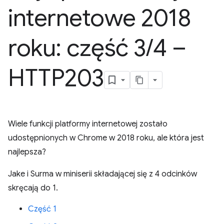
internetowe 2018
roku: część 3
/
4 –
HTTP203
Wiele funkcji platformy internetowej zostało
udostępnionych w Chrome w 2018 roku, ale która jest
najlepsza?
Jake i Surma w miniserii składającej się z 4 odcinków
skręcają do 1.
Część 1