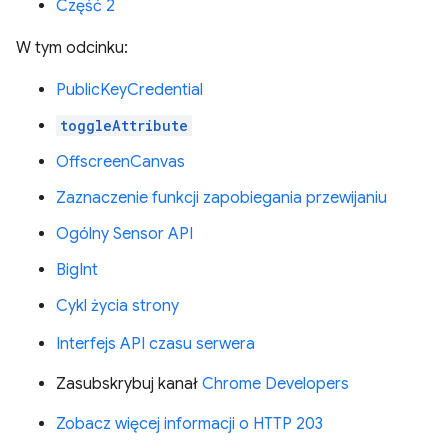
Część 2
W tym odcinku:
PublicKeyCredential
toggleAttribute
OffscreenCanvas
Zaznaczenie funkcji zapobiegania przewijaniu
Ogólny Sensor API
BigInt
Cykl życia strony
Interfejs API czasu serwera
Zasubskrybuj kanał
Chrome Developers
Zobacz więcej informacji o HTTP 203