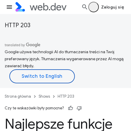
Zaloguj się
HTTP 203
Google używa technologii AI do tłumaczenia treści na Twój
preferowany język. Tłumaczenia wygenerowane przez AI mogą
zawierać błędy.
Strona główna
Shows
HTTP 203
Czy te wskazówki były pomocne?
Najlepsze funkcje