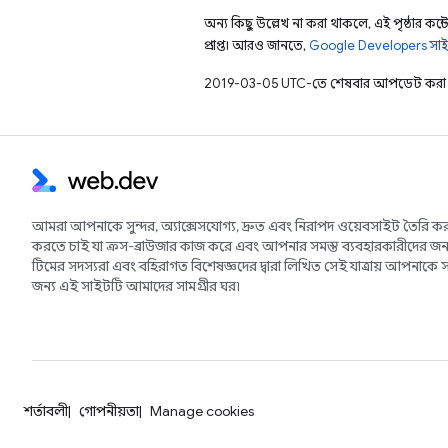
অন্য কিছু উল্লেখ না করা থাকলে, এই পৃষ্ঠার কন্টে
প্রাপ্ত। আরও জানতে,
Google Developers সাই
2019-03-05 UTC-তে শেষবার আপডেট করা 
আমরা আপনাকে সুন্দর, অ্যাক্সেসযোগ্য, দ্রুত এবং নিরাপদ ওয়েবসাইট তৈরি কর
করতে চাই যা ক্রস-ব্রাউজার কাজ করে এবং আপনার সমস্ত ব্যবহারকারীদের জন্
টিমের সদস্যরা এবং বহিরাগত বিশেষজ্ঞদের দ্বারা লিখিত সেই যাত্রায় আপনাকে স
জন্য এই সাইটটি আমাদের সামগ্রীর ঘর৷
শর্তাবলী
গোপনীয়তা
Manage cookies