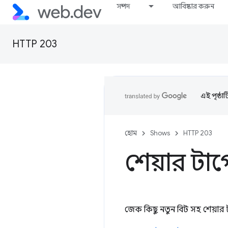
সম্পদ
আবিষ্কার করুন
HTTP 203
এই পৃষ্ঠা
হোম
Shows
HTTP 203
শেয়ার টার
জেক কিছু নতুন বিট সহ শেয়ার