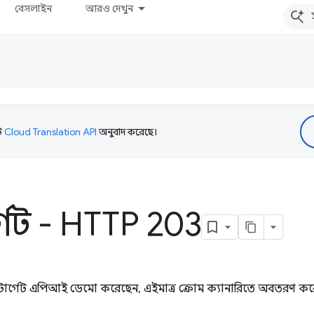
বেসলাইন
আরও দেখুন
টি
Cloud Translation API
অনুবাদ করেছে।
্গেট - HTTP 203
 টার্গেট এপিআই ডেমো করেছেন, এইমাত্র ক্রোম ক্যানারিতে অবতরণ কর