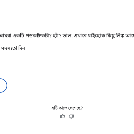
মরা একটি পডকাস্ট করি? হ্যাঁ? ভাল, এখানে যাইহোক কিছু লিঙ্ক আছ
সদস্যতা নিন
এটি কাজে লেগেছে?