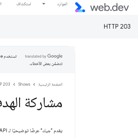
الموارد
استكشاف
ا
HTTP 203
تتضمّن بعض الأخطاء.
الصفحة الرئيسية
Shows
P 203
مشاركة الهدف - 03
يقدم "جيك" عرضًا توضيحيًا لـ Share Target API، بما في ذلك بعض وحدات البت الجديدة، بمجرد الوصول إلى Chrome Canary.