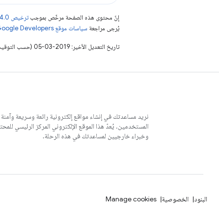
إنّ محتوى هذه الصفحة مرخّص بموجب
ترخيص Creative Commons Attribution 4.0‏
يُرجى مراجعة
سياسات موقع Google Developers‏
تاريخ التعديل الأخير: 2019-03-05 (حسب التوقيت العالمي المتفَّق عليه)
نريد مساعدتك في إنشاء مواقع إلكترونية رائعة وسريعة وآمنة
وخبراء خارجيين لمساعدتك في هذه الرحلة.
البنود
الخصوصية
Manage cookies