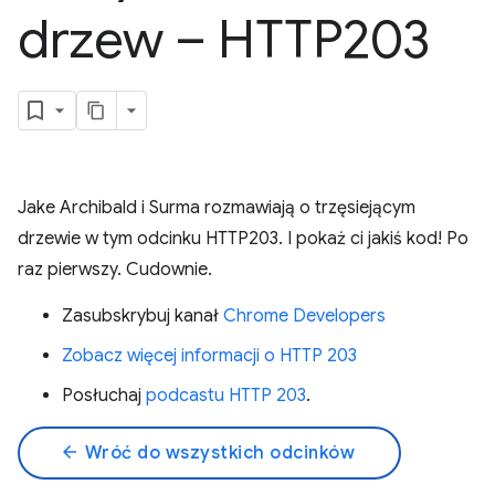
drzew – HTTP203
Jake Archibald i Surma rozmawiają o trzęsiejącym
drzewie w tym odcinku HTTP203. I pokaż ci jakiś kod! Po
raz pierwszy. Cudownie.
Zasubskrybuj kanał
Chrome Developers
Zobacz więcej informacji o HTTP 203
Posłuchaj
podcastu HTTP 203
.
arrow_back
Wróć do wszystkich odcinków