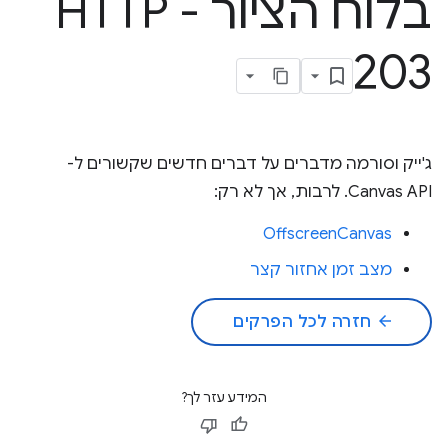
בלוח הציור - HTTP
203
ג'ייק וסורמה מדברים על דברים חדשים שקשורים ל-
Canvas API. לרבות, אך לא רק:
OffscreenCanvas
מצב זמן אחזור קצר
arrow_back
חזרה לכל הפרקים
המידע עזר לך?