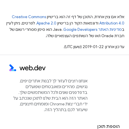
אלא אם צוין אחרת, התוכן של דף זה הוא ברישיון
Creative Commons
Attribution 4.0
ודוגמאות הקוד הן ברישיון
Apache 2.0
. לפרטים, ניתן לעיין
ב
מדיניות האתר Google Developers‏
.‏ Java הוא סימן מסחרי רשום של
חברת Oracle ו/או של השותפים העצמאיים שלה.
עדכון אחרון: 2019-01-22 (שעון UTC).
אנחנו רוצים לעזור לך לבנות אתרים יפים,
נגישים, מהירים ומאובטחים שפועלים
בדפדפנים שונים ולכל המשתמשים שלך.
האתר הזה הוא הבית שלנו לתוכן שנכתב על
ידי חברי צוות Chrome ומומחים חיצוניים,
שיעזור לכם בתהליך הזה.
הוספת תוכן