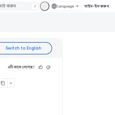
/
সাইন-ইন করুন
এটি কাজে লেগেছে?