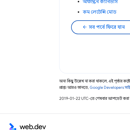
অফস্ক্রিন ক্যানভাস
কম লেটেন্সি মোড
arrow_back
সব পর্বে ফিরে যান
অন্য কিছু উল্লেখ না করা থাকলে, এই পৃষ্ঠার কন্টে
প্রাপ্ত। আরও জানতে,
Google Developers সাই
2019-01-22 UTC-তে শেষবার আপডেট করা 