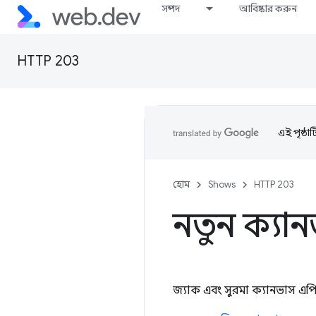
সম্পদ
আবিষ্কার করুন
HTTP 203
এই পৃষ্ঠা
হোম
Shows
HTTP 203
নতুন ক্যান
জ্যাক এবং সুরমা ক্যানভাস এপিআ