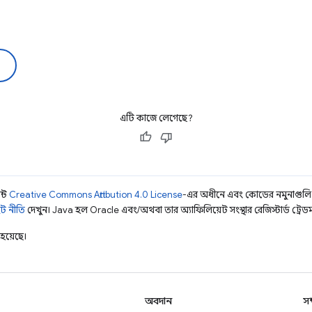
এটি কাজে লেগেছে?
ন্ট
Creative Commons Attribution 4.0 License
-এর অধীনে এবং কোডের নমুনাগুল
ট নীতি
দেখুন। Java হল Oracle এবং/অথবা তার অ্যাফিলিয়েট সংস্থার রেজিস্টার্ড ট্রেডমা
হয়েছে।
অবদান
সম