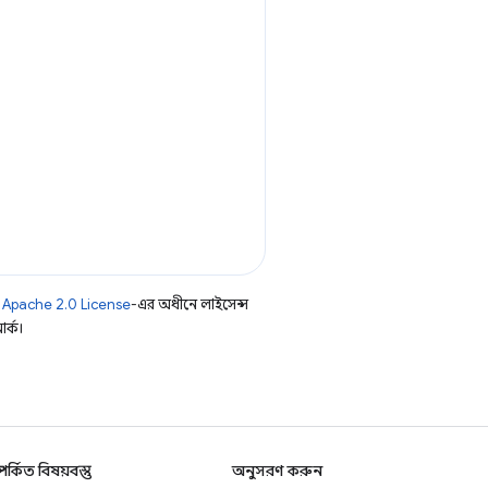
ি
Apache 2.0 License
-এর অধীনে লাইসেন্স
র্ক।
্পর্কিত বিষয়বস্তু
অনুসরণ করুন