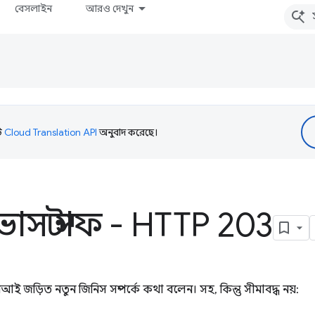
বেসলাইন
আরও দেখুন
টি
Cloud Translation API
অনুবাদ করেছে।
ভাস স্টাফ - HTTP 203
ই জড়িত নতুন জিনিস সম্পর্কে কথা বলেন। সহ, কিন্তু সীমাবদ্ধ নয়: