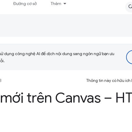
Đường cơ sở
Thêm
sử dụng công nghệ AI để dịch nội dung sang ngôn ngữ bạn ưu
ỗi.
3
Thông tin này có hữu ích
 mới trên Canvas – H