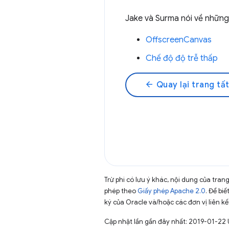
Jake và Surma nói về những
OffscreenCanvas
Chế độ độ trễ thấp
arrow_back
Quay lại trang tất
Trừ phi có lưu ý khác, nội dung của tra
phép theo
Giấy phép Apache 2.0
. Để biế
ký của Oracle và/hoặc các đơn vị liên kế
Cập nhật lần gần đây nhất: 2019-01-22 