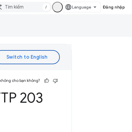
/
Đăng nhập
 không cho bạn không?
TTP 203