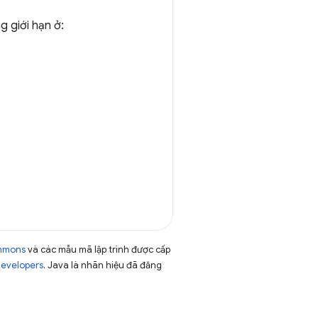
 giới hạn ở:
ommons
và các mẫu mã lập trình được cấp
Developers
. Java là nhãn hiệu đã đăng