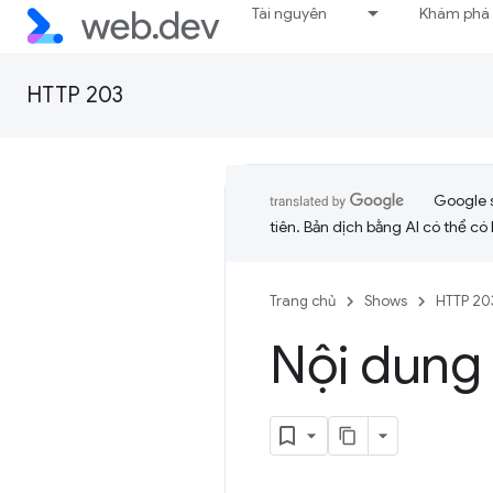
Tài nguyên
Khám phá
HTTP 203
Google 
tiên. Bản dịch bằng AI có thể có l
Trang chủ
Shows
HTTP 20
Nội dung