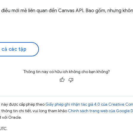
 điều mới mẻ liên quan đến Canvas API. Bao gồm, nhưng không
 cả các tập
Thông tin này có hữu ích không cho bạn không?
ng này được cấp phép theo
Giấy phép ghi nhận tác giả 4.0 của Creative C
t thông tin chi tiết, vui lòng tham khảo
Chính sách trang web của Google 
t với Oracle.
UTC.