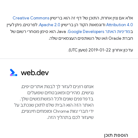
אלא אם צוין אחרת, התוכן של דף זה הוא ברישיון
Creative Commons
Attribution 4.0
ודוגמאות הקוד הן ברישיון
Apache 2.0
. לפרטים, ניתן לעיין
ב
מדיניות האתר Google Developers‏
.‏ Java הוא סימן מסחרי רשום של
חברת Oracle ו/או של השותפים העצמאיים שלה.
עדכון אחרון: 2019-01-22 (שעון UTC).
אנחנו רוצים לעזור לך לבנות אתרים יפים,
נגישים, מהירים ומאובטחים שפועלים
בדפדפנים שונים ולכל המשתמשים שלך.
האתר הזה הוא הבית שלנו לתוכן שנכתב על
ידי חברי צוות Chrome ומומחים חיצוניים,
שיעזור לכם בתהליך הזה.
הוספת תוכן