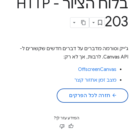
בלוח הציור - HTTP
203
ג'ייק וסורמה מדברים על דברים חדשים שקשורים ל-
Canvas API. לרבות, אך לא רק:
OffscreenCanvas
מצב זמן אחזור קצר
arrow_back
חזרה לכל הפרקים
המידע עזר לך?