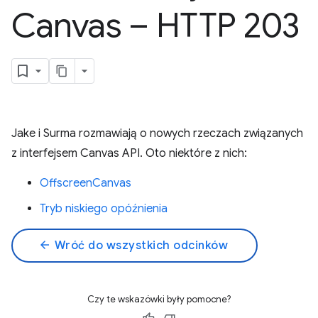
Canvas – HTTP 203
Jake i Surma rozmawiają o nowych rzeczach związanych
z interfejsem Canvas API. Oto niektóre z nich:
OffscreenCanvas
Tryb niskiego opóźnienia
arrow_back
Wróć do wszystkich odcinków
Czy te wskazówki były pomocne?