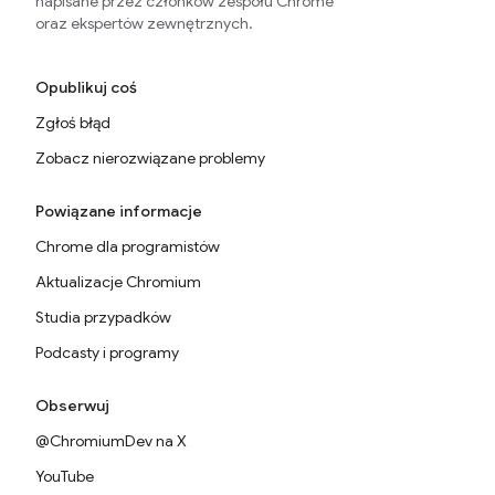
napisane przez członków zespołu Chrome
oraz ekspertów zewnętrznych.
Opublikuj coś
Zgłoś błąd
Zobacz nierozwiązane problemy
Powiązane informacje
Chrome dla programistów
Aktualizacje Chromium
Studia przypadków
Podcasty i programy
Obserwuj
@ChromiumDev na X
YouTube