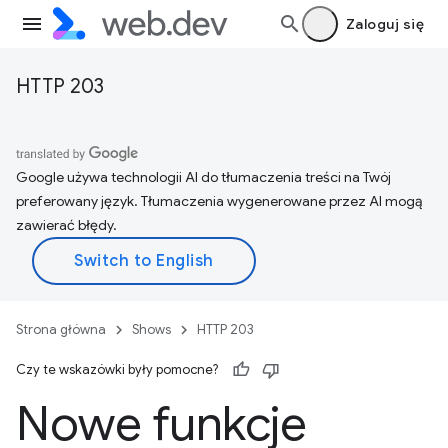
Zaloguj się
HTTP 203
Google używa technologii AI do tłumaczenia treści na Twój
preferowany język. Tłumaczenia wygenerowane przez AI mogą
zawierać błędy.
Strona główna
Shows
HTTP 203
Czy te wskazówki były pomocne?
Nowe funkcje