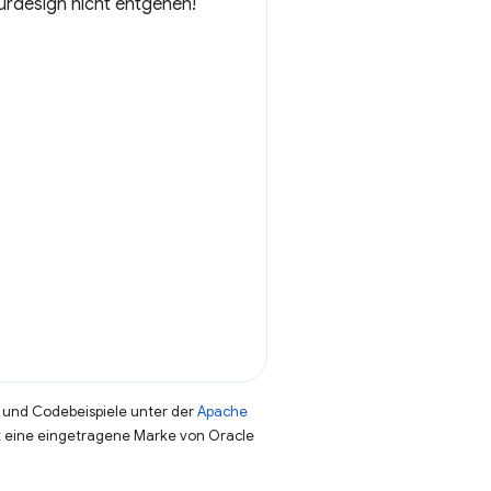
turdesign nicht entgehen!
und Codebeispiele unter der
Apache
st eine eingetragene Marke von Oracle