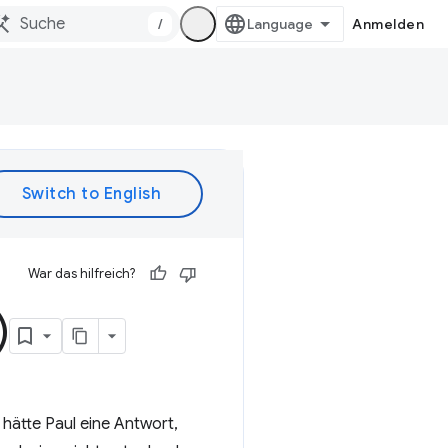
/
Anmelden
War das hilfreich?
)
hätte Paul eine Antwort,