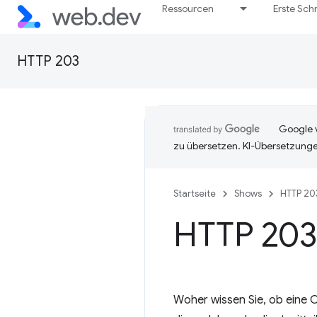
Ressourcen
Erste Schr
HTTP 203
Google v
zu übersetzen. KI-Übersetzunge
Startseite
Shows
HTTP 20
HTTP 203:
Woher wissen Sie, ob eine C