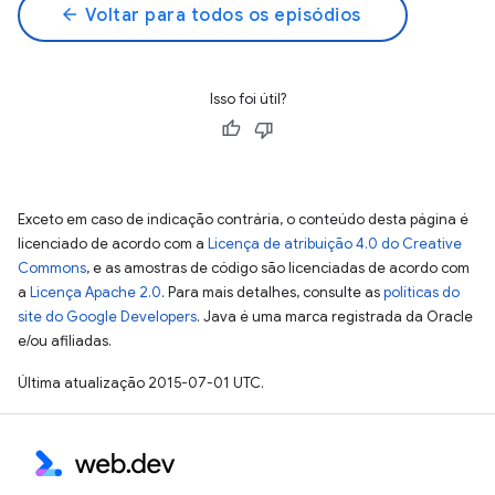
arrow_back
Voltar para todos os episódios
Isso foi útil?
Exceto em caso de indicação contrária, o conteúdo desta página é
licenciado de acordo com a
Licença de atribuição 4.0 do Creative
Commons
, e as amostras de código são licenciadas de acordo com
a
Licença Apache 2.0
. Para mais detalhes, consulte as
políticas do
site do Google Developers
. Java é uma marca registrada da Oracle
e/ou afiliadas.
Última atualização 2015-07-01 UTC.