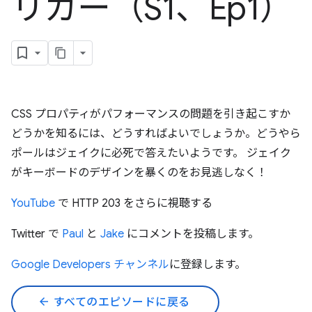
リガー（S1、Ep1）
CSS プロパティがパフォーマンスの問題を引き起こすか
どうかを知るには、どうすればよいでしょうか。どうやら
ポールはジェイクに必死で答えたいようです。 ジェイク
がキーボードのデザインを暴くのをお見逃しなく！
YouTube
で HTTP 203 をさらに視聴する
Twitter で
Paul
と
Jake
にコメントを投稿します。
Google Developers チャンネル
に登録します。
arrow_back
すべてのエピソードに戻る