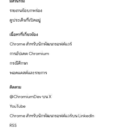
มีส่วนร่วม
รายงานข้อบกพร่อง
ดูประเด็นที่เปิดอยู่
เนื้อหาที่เกี่ยวข้อง
Chrome สำหรับนักพัฒนาซอฟต์แวร์
การอัปเดต Chromium
กรณีศึกษา
พอดแคสต์และรายการ
ติดตาม
@ChromiumDev บน X
YouTube
Chrome สำหรับนักพัฒนาซอฟต์แวร์บน LinkedIn
RSS