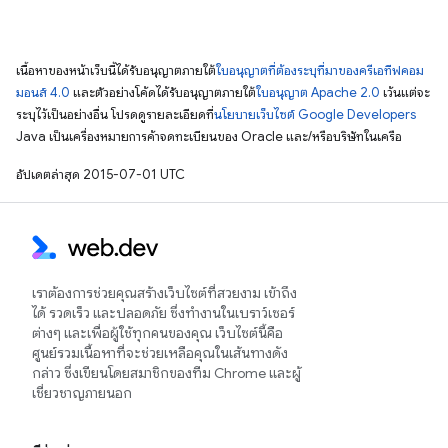
เนื้อหาของหน้าเว็บนี้ได้รับอนุญาตภายใต้
ใบอนุญาตที่ต้องระบุที่มาของครีเอทีฟคอม
มอนส์ 4.0
และตัวอย่างโค้ดได้รับอนุญาตภายใต้
ใบอนุญาต Apache 2.0
เว้นแต่จะ
ระบุไว้เป็นอย่างอื่น โปรดดูรายละเอียดที่
นโยบายเว็บไซต์ Google Developers
Java เป็นเครื่องหมายการค้าจดทะเบียนของ Oracle และ/หรือบริษัทในเครือ
อัปเดตล่าสุด 2015-07-01 UTC
เราต้องการช่วยคุณสร้างเว็บไซต์ที่สวยงาม เข้าถึง
ได้ รวดเร็ว และปลอดภัย ซึ่งทำงานในเบราว์เซอร์
ต่างๆ และเพื่อผู้ใช้ทุกคนของคุณ เว็บไซต์นี้คือ
ศูนย์รวมเนื้อหาที่จะช่วยเหลือคุณในเส้นทางดัง
กล่าว ซึ่งเขียนโดยสมาชิกของทีม Chrome และผู้
เชี่ยวชาญภายนอก