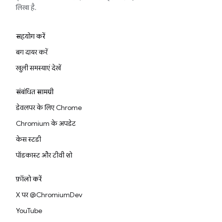
लिखा है.
सहयोग करें
बग दायर करें
खुली समस्याएं देखें
संबंधित सामग्री
डेवलपर के लिए Chrome
Chromium के अपडेट
केस स्टडी
पॉडकास्ट और टीवी शो
फ़ॉलो करें
X पर @ChromiumDev
YouTube