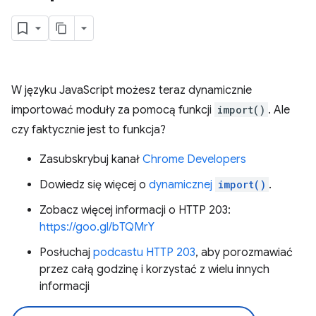
W języku JavaScript możesz teraz dynamicznie
importować moduły za pomocą funkcji
import()
. Ale
czy faktycznie jest to funkcja?
Zasubskrybuj kanał
Chrome Developers
Dowiedz się więcej o
dynamicznej
import()
.
Zobacz więcej informacji o HTTP 203:
https://goo.gl/bTQMrY
Posłuchaj
podcastu HTTP 203
, aby porozmawiać
przez całą godzinę i korzystać z wielu innych
informacji