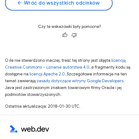
arrow_back
Wróć do wszystkich odcinków
Czy te wskazówki były pomocne?
O ile nie stwierdzono inaczej, treść tej strony jest objęta
licencją
Creative Commons – uznanie autorstwa 4.0
, a fragmenty kodu są
dostępne na
licencji Apache 2.0
. Szczegółowe informacje na ten
temat zawierają
zasady dotyczące witryny Google Developers
.
Java jest zastrzeżonym znakiem towarowym firmy Oracle i jej
podmiotów stowarzyszonych.
Ostatnia aktualizacja: 2018-01-30 UTC.