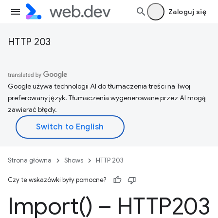
Zaloguj się
HTTP 203
Google używa technologii AI do tłumaczenia treści na Twój
preferowany język. Tłumaczenia wygenerowane przez AI mogą
zawierać błędy.
Strona główna
Shows
HTTP 203
Czy te wskazówki były pomocne?
Import(
) – HTTP203