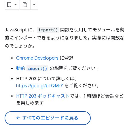
JavaScript に、
import()
関数を使用してモジュールを動
的にインポートできるようになりました。実際には関数な
のでしょうか。
Chrome Developers
に登録
動的
import()
の説明をご覧ください。
HTTP 203 について詳しくは、
https://goo.gl/bTQMrY
をご覧ください。
HTTP 203 ポッドキャスト
では、1 時間ほど会話など
を楽しめます
arrow_back
すべてのエピソードに戻る