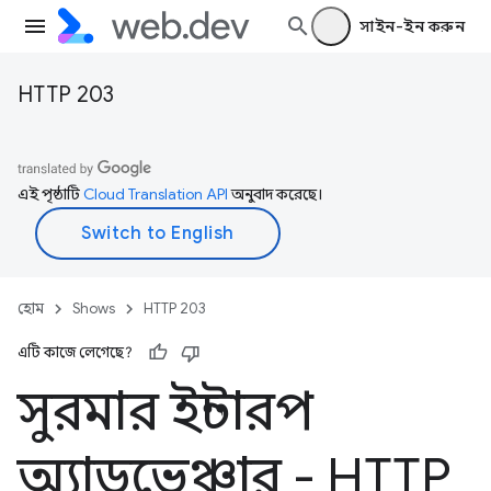
সাইন-ইন করুন
HTTP 203
এই পৃষ্ঠাটি
Cloud Translation API
অনুবাদ করেছে।
হোম
Shows
HTTP 203
এটি কাজে লেগেছে?
সুরমার ইন্টারপ
অ্যাডভেঞ্চার - HTTP