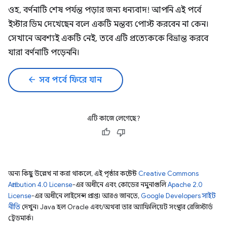
ওহ, বর্ণনাটি শেষ পর্যন্ত পড়ার জন্য ধন্যবাদ! আপনি এই পর্বে
ইস্টার ডিম দেখেছেন বলে একটি মন্তব্য পোস্ট করবেন না কেন।
সেখানে অবশ্যই একটি নেই, তবে এটি প্রত্যেককে বিভ্রান্ত করবে
যারা বর্ণনাটি পড়েননি।
arrow_back
সব পর্বে ফিরে যান
এটি কাজে লেগেছে?
অন্য কিছু উল্লেখ না করা থাকলে, এই পৃষ্ঠার কন্টেন্ট
Creative Commons
Attribution 4.0 License
-এর অধীনে এবং কোডের নমুনাগুলি
Apache 2.0
License
-এর অধীনে লাইসেন্স প্রাপ্ত। আরও জানতে,
Google Developers সাইট
নীতি
দেখুন। Java হল Oracle এবং/অথবা তার অ্যাফিলিয়েট সংস্থার রেজিস্টার্ড
ট্রেডমার্ক।