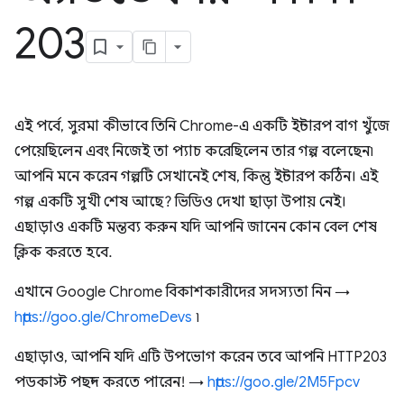
203
এই পর্বে, সুরমা কীভাবে তিনি Chrome-এ একটি ইন্টারপ বাগ খুঁজে
পেয়েছিলেন এবং নিজেই তা প্যাচ করেছিলেন তার গল্প বলেছেন৷
আপনি মনে করেন গল্পটি সেখানেই শেষ, কিন্তু ইন্টারপ কঠিন। এই
গল্প একটি সুখী শেষ আছে? ভিডিও দেখা ছাড়া উপায় নেই।
এছাড়াও একটি মন্তব্য করুন যদি আপনি জানেন কোন বেল শেষ
ক্লিক করতে হবে.
এখানে Google Chrome বিকাশকারীদের সদস্যতা নিন →
https://goo.gle/ChromeDevs
৷
এছাড়াও, আপনি যদি এটি উপভোগ করেন তবে আপনি HTTP203
পডকাস্ট পছন্দ করতে পারেন! →
https://goo.gle/2M5Fpcv