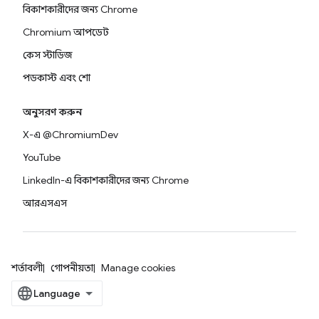
বিকাশকারীদের জন্য Chrome
Chromium আপডেট
কেস স্টাডিজ
পডকাস্ট এবং শো
অনুসরণ করুন
X-এ @ChromiumDev
YouTube
LinkedIn-এ বিকাশকারীদের জন্য Chrome
আরএসএস
শর্তাবলী
গোপনীয়তা
Manage cookies