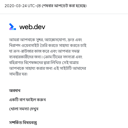
2020-03-24 UTC-তে শেষবার আপডেট করা হয়েছে।
আমরা আপনাকে সুন্দর, অ্যাক্সেসযোগ্য, দ্রুত এবং
নিরাপদ ওয়েবসাইট তৈরি করতে সাহায্য করতে চাই
যা ক্রস-ব্রাউজার কাজ করে এবং আপনার সমস্ত
ব্যবহারকারীদের জন্য। ক্রোম টিমের সদস্যরা এবং
বহিরাগত বিশেষজ্ঞদের দ্বারা লিখিত সেই যাত্রায়
আপনাকে সাহায্য করার জন্য এই সাইটটি আমাদের
সামগ্রীর ঘর৷
অবদান
একটি বাগ ফাইল করুন
খোলা সমস্যা দেখুন
সম্পর্কিত বিষয়বস্তু