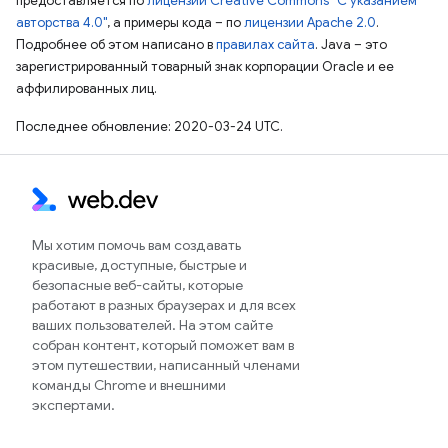
предоставляется по
лицензии Creative Commons "С указанием
авторства 4.0"
, а примеры кода – по
лицензии Apache 2.0
.
Подробнее об этом написано в
правилах сайта
. Java – это
зарегистрированный товарный знак корпорации Oracle и ее
аффилированных лиц.
Последнее обновление: 2020-03-24 UTC.
Мы хотим помочь вам создавать
красивые, доступные, быстрые и
безопасные веб-сайты, которые
работают в разных браузерах и для всех
ваших пользователей. На этом сайте
собран контент, который поможет вам в
этом путешествии, написанный членами
команды Chrome и внешними
экспертами.