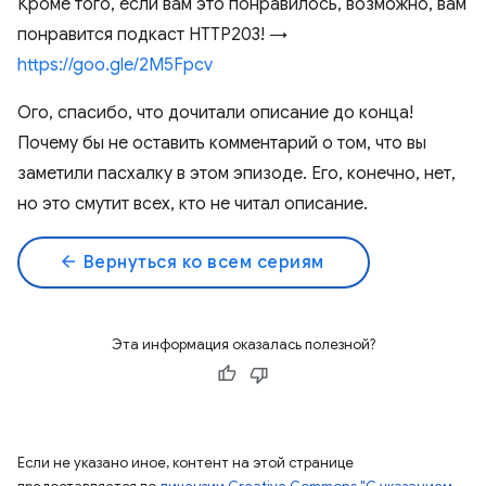
Кроме того, если вам это понравилось, возможно, вам
понравится подкаст HTTP203! →
https://goo.gle/2M5Fpcv
Ого, спасибо, что дочитали описание до конца!
Почему бы не оставить комментарий о том, что вы
заметили пасхалку в этом эпизоде. Его, конечно, нет,
но это смутит всех, кто не читал описание.
arrow_back
Вернуться ко всем сериям
Эта информация оказалась полезной?
Если не указано иное, контент на этой странице