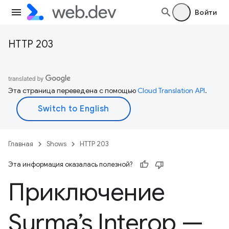
Войти
HTTP 203
Эта страница переведена с помощью
Cloud Translation API
.
Главная
Shows
HTTP 203
Эта информация оказалась полезной?
Приключение
Surma’s Interop —