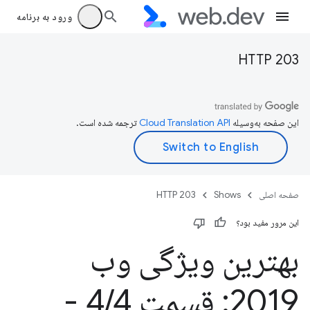
ورود به برنامه
HTTP 203
این صفحه به‌وسیله
ترجمه شده است.
صفحه اصلی
Shows
HTTP 203
این مرور مفید بود؟
بهترین ویژگی وب
2019: قسمت 4
/
4 -