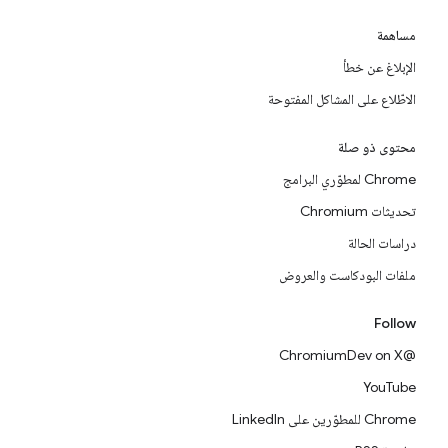
مساهمة
الإبلاغ عن خطأ
الاطّلاع على المشاكل المفتوحة
محتوى ذو صلة
Chrome لمطوّري البرامج
تحديثات Chromium
دراسات الحالة
ملفات البودكاست والعروض
Follow
@ChromiumDev on X
YouTube
Chrome للمطوّرين على LinkedIn