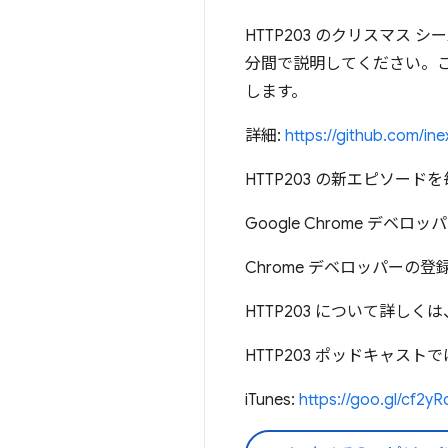
HTTP203 のクリスマス シ
分間で説明してください。この
します。
詳細:
https://github.com/in
HTTP203 の新エピソード
Google Chrome デベ
Chrome デベロッパーの登
HTTP203 について詳しくは
HTTP203 ポッドキャス
iTunes:
https://goo.gl/cf2yR