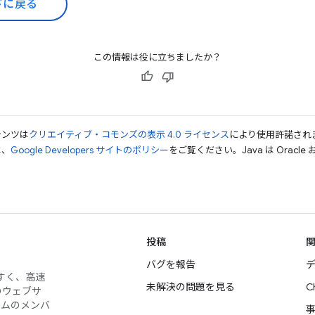
ドに戻る
この情報は役に立ちましたか？
テンツは
クリエイティブ・コモンズの表示 4.0 ライセンス
により使用許諾され
は、
Google Developers サイトのポリシー
をご覧ください。Java は Orac
投稿
バグを報告
デ
やすく、高速
未解決の問題を見る
C
のウェブサ
ームのメンバ