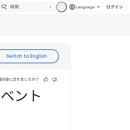
/
ログイン
報は役に立ちましたか？
 アドベント