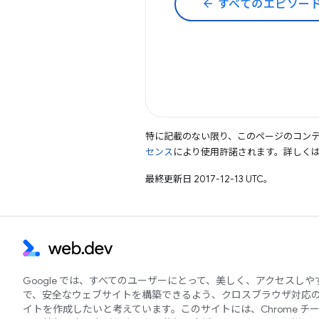
arrow_back
すべてのエピソー
特に記載のない限り、このページのコン
センス
により使用許諾されます。詳しく
最終更新日 2017-12-13 UTC。
Google では、すべてのユーザーにとって、美しく、アクセスし
で、安全なウェブサイトを構築できるよう、クロスブラウザ対応
イトを作成したいと考えています。このサイトには、Chrome チ