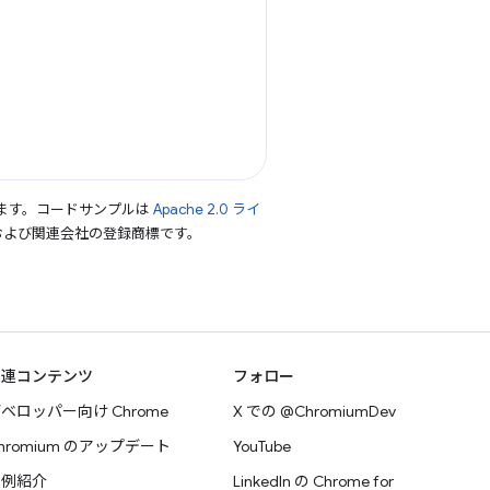
ます。コードサンプルは
Apache 2.0 ライ
le および関連会社の登録商標です。
関連コンテンツ
フォロー
ベロッパー向け Chrome
X での @ChromiumDev
hromium のアップデート
YouTube
事例紹介
LinkedIn の Chrome for