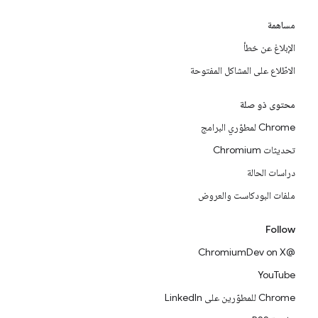
مساهمة
الإبلاغ عن خطأ
الاطّلاع على المشاكل المفتوحة
محتوى ذو صلة
Chrome لمطوّري البرامج
تحديثات Chromium
دراسات الحالة
ملفات البودكاست والعروض
Follow
@ChromiumDev on X
YouTube
Chrome للمطوّرين على LinkedIn