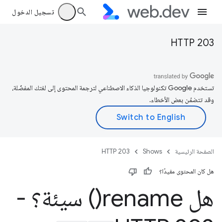
تسجيل الدخول
HTTP 203
تستخدم Google تكنولوجيا الذكاء الاصطناعي لترجمة المحتوى إلى لغتك المفضّلة،
وقد تتضمّن بعض الأخطاء.
الصفحة الرئيسية
Shows
HTTP 203
هل كان المحتوى مفيدًا؟
هل
rename(
) سيئة؟ -