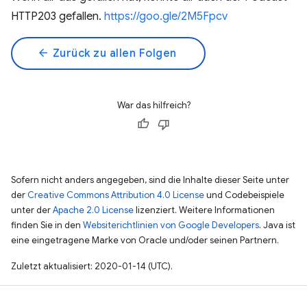
HTTP203 gefallen.
https://goo.gle/2M5Fpcv
arrow_back
Zurück zu allen Folgen
War das hilfreich?
Sofern nicht anders angegeben, sind die Inhalte dieser Seite unter
der
Creative Commons Attribution 4.0 License
und Codebeispiele
unter der
Apache 2.0 License
lizenziert. Weitere Informationen
finden Sie in den
Websiterichtlinien von Google Developers
. Java ist
eine eingetragene Marke von Oracle und/oder seinen Partnern.
Zuletzt aktualisiert: 2020-01-14 (UTC).