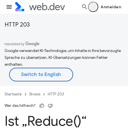
Anmelden
HTTP 203
Google verwendet KI-Technologie, um Inhalte in Ihre bevorzugte
Sprache zu übersetzen. KI-Übersetzungen können Fehler
enthalten.
Startseite
Shows
HTTP 203
War das hilfreich?
Ist „
Reduce(
)“