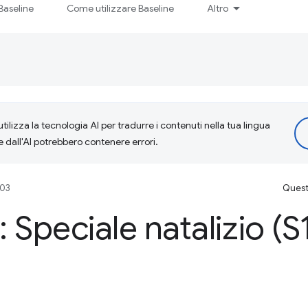
Baseline
Come utilizzare Baseline
Altro
tilizza la tecnologia AI per tradurre i contenuti nella tua lingua
e dall'AI potrebbero contenere errori.
203
Questa
 Speciale natalizio (S