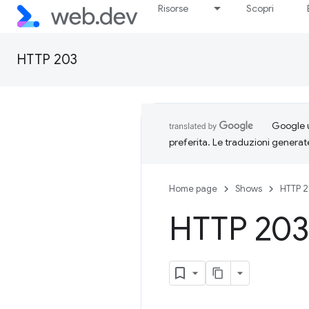
Risorse
Scopri
HTTP 203
Google u
preferita. Le traduzioni generat
Home page
Shows
HTTP 
HTTP 203: