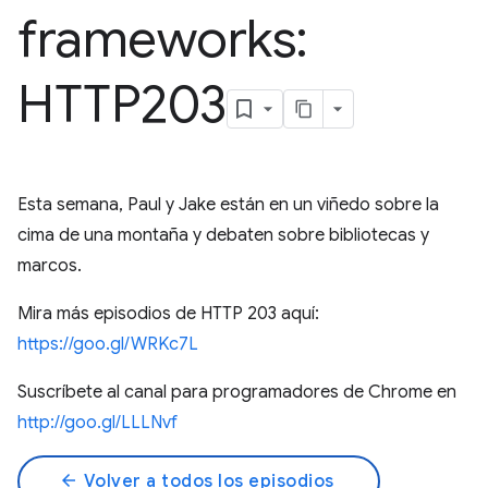
frameworks:
HTTP203
Esta semana, Paul y Jake están en un viñedo sobre la
cima de una montaña y debaten sobre bibliotecas y
marcos.
Mira más episodios de HTTP 203 aquí:
https://goo.gl/WRKc7L
Suscríbete al canal para programadores de Chrome en
http://goo.gl/LLLNvf
arrow_back
Volver a todos los episodios