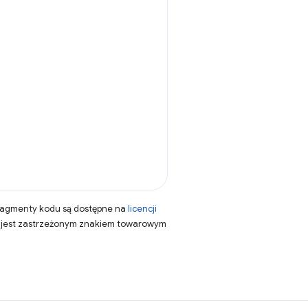
fragmenty kodu są dostępne na
licencji
a jest zastrzeżonym znakiem towarowym