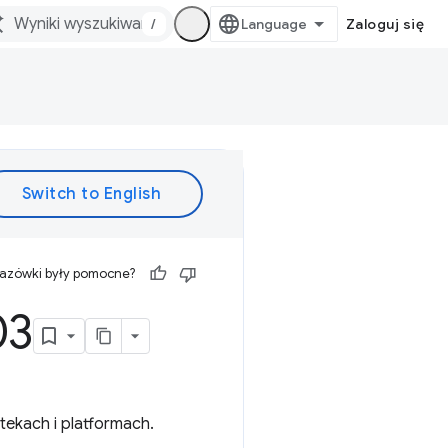
/
Zaloguj się
kazówki były pomocne?
03
tekach i platformach.