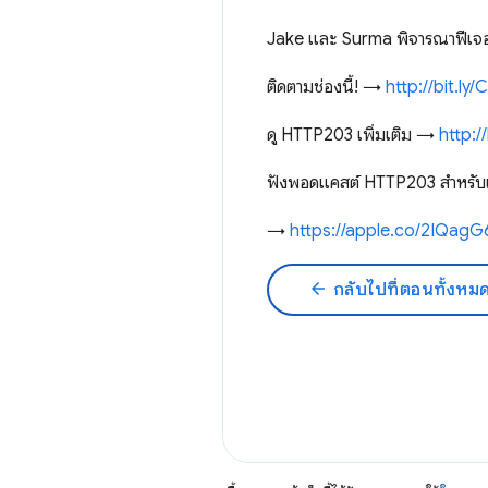
Jake และ Surma พิจารณาฟีเจอร์
ติดตามช่องนี้! →
http://bit.l
ดู HTTP203 เพิ่มเติม →
http:/
ฟังพอดแคสต์ HTTP203 สำหรับเน
→
https://apple.co/2IQagG
arrow_back
กลับไปที่ตอนทั้งหม