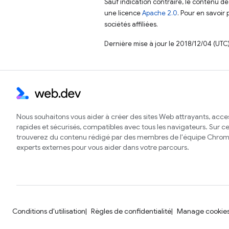
Sauf indication contraire, le contenu de
une licence
Apache 2.0
. Pour en savoir 
sociétés affiliées.
Dernière mise à jour le 2018/12/04 (UTC)
Nous souhaitons vous aider à créer des sites Web attrayants, acces
rapides et sécurisés, compatibles avec tous les navigateurs. Sur ce 
trouverez du contenu rédigé par des membres de l'équipe Chrom
experts externes pour vous aider dans votre parcours.
Conditions d'utilisation
Règles de confidentialité
Manage cookie