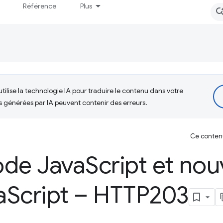
Référence
Plus
tilise la technologie IA pour traduire le contenu dans votre
s générées par IA peuvent contenir des erreurs.
Ce contenu 
ode Java
Script et no
a
Script – HTTP203