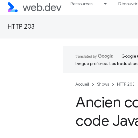
Ressources
Découvrir
HTTP 203
Google u
langue préférée. Les traduction
Accueil
Shows
HTTP 203
Ancien c
code Jav