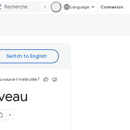
/
Connexion
vous a-t-il été utile ?
uveau