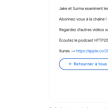
Jake et Surma examinent le
Abonnez-vous à la chaîne 
Regardez d'autres vidéos
Écoutez le podcast HTTP20
Itunes →
https://apple.co/
arrow_back
Retourner à tous 