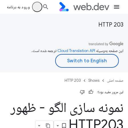
ورود به برنامه
HTTP 203
این صفحه به‌وسیله
ترجمه شده است.
صفحه اصلی
Shows
HTTP 203
این مرور مفید بود؟
نمونه سازی الگو - ظهور
HTTP203