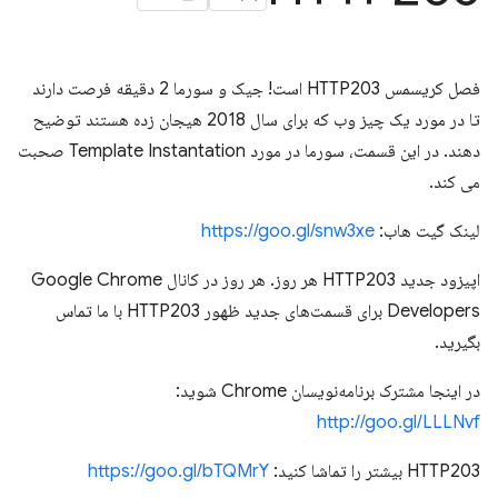
فصل کریسمس HTTP203 است! جیک و سورما 2 دقیقه فرصت دارند
تا در مورد یک چیز وب که برای سال 2018 هیجان زده هستند توضیح
دهند. در این قسمت، سورما در مورد Template Instantation صحبت
می کند.
لینک گیت هاب:
https://goo.gl/snw3xe
اپیزود جدید HTTP203 هر روز. هر روز در کانال Google Chrome
Developers برای قسمت‌های جدید ظهور HTTP203 با ما تماس
بگیرید.
در اینجا مشترک برنامه‌نویسان Chrome شوید:
http://goo.gl/LLLNvf
HTTP203 بیشتر را تماشا کنید:
https://goo.gl/bTQMrY