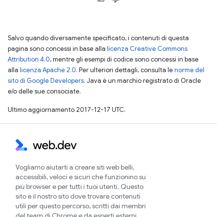
Salvo quando diversamente specificato, i contenuti di questa
pagina sono concessi in base alla
licenza Creative Commons
Attribution 4.0
, mentre gli esempi di codice sono concessi in base
alla
licenza Apache 2.0
. Per ulteriori dettagli, consulta le
norme del
sito di Google Developers
. Java è un marchio registrato di Oracle
e/o delle sue consociate.
Ultimo aggiornamento 2017-12-17 UTC.
Vogliamo aiutarti a creare siti web belli,
accessibili, veloci e sicuri che funzionino su
più browser e per tutti i tuoi utenti. Questo
sito è il nostro sito dove trovare contenuti
utili per questo percorso, scritti dai membri
del team di Chrome e da esperti esterni.