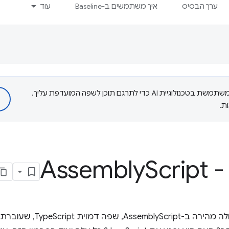
ערך הבסיס
איך משתמשים ב-Baseline
עוד
‫Google משתמשת בטכנולוגיית AI כדי לתרגם תוכן לשפה המועדפת עליך.
ת.
Assembly
Script 