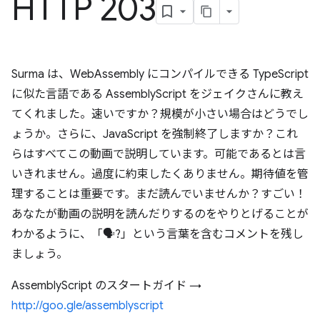
HTTP 203
Surma は、WebAssembly にコンパイルできる TypeScript
に似た言語である AssemblyScript をジェイクさんに教え
てくれました。速いですか？規模が小さい場合はどうでし
ょうか。さらに、JavaScript を強制終了しますか？これ
らはすべてこの動画で説明しています。可能であるとは言
いきれません。過度に約束したくありません。期待値を管
理することは重要です。まだ読んでいませんか？すごい！
あなたが動画の説明を読んだりするのをやりとげることが
わかるように、「🗣?」という言葉を含むコメントを残し
ましょう。
AssemblyScript のスタートガイド →
http://goo.gle/assemblyscript