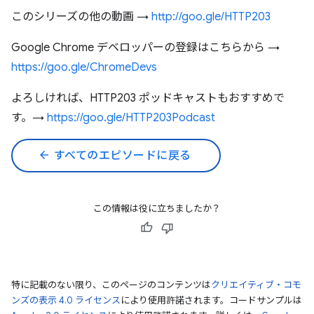
このシリーズの他の動画 →
http://goo.gle/HTTP203
Google Chrome デベロッパーの登録はこちらから →
https://goo.gle/ChromeDevs
よろしければ、HTTP203 ポッドキャストもおすすめで
す。→
https://goo.gle/HTTP203Podcast
arrow_back
すべてのエピソードに戻る
この情報は役に立ちましたか？
特に記載のない限り、このページのコンテンツは
クリエイティブ・コモ
ンズの表示 4.0 ライセンス
により使用許諾されます。コードサンプルは